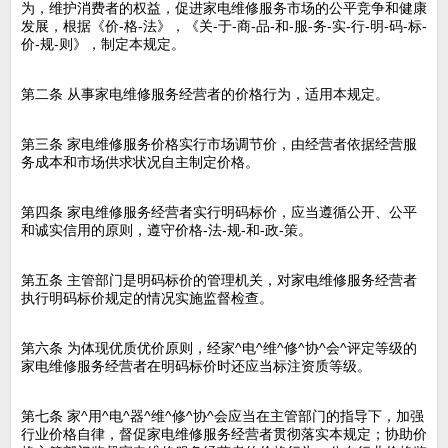
为，维护消费者的权益，促进家电维修服务市场的公平竞争和健康
发展，根据《价-格-法》，《关-于-商-品-和-服-务-实-行-明-码-标-
价-规-则》，制定本规定。
第二条 从事家电维修服务经营者的价格行为，适用本规定。
第三条 家电维修服务价格实行市场调节价，由经营者依据经营服
务成本和市场供求状况自主制定价格。
第四条 家电维修服务经营者实行明码标价，应当遵循公开、公平
和诚实信用的原则，遵守价格-法-规-和-政-策。
第五条 主管部门是明码标价的管理机关，对家电维修服务经营者
执行明码标价规定的情况实施监督检查。
第六条 为体现优质优价原则，经家^电^维^修^协^会^评定等级的
家电维修服务经营者在明码标价时还应当标注资质等级。
第七条 家^用^电^器^维^修^协^会应当在主管部门的指导下，加强
行业价格自律，督促家电维修服务经营者贯彻落实本规定；协助价