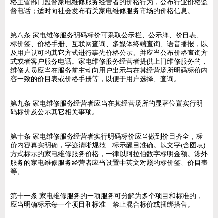
格主管部门监督家电维修服务经营者的价格行为，公布行业价格监
督电话；适时向社会发布有关家电维修服务市场的价格信息。
第八条 家电维修服务明码标价可采取公示栏、公示牌、价目表、
标价签、价格手册、互联网查询、多媒体终端查询、语音播报，以
及用户认可的其它方式进行事先价格公示。并应当公布价格查询方
式或者客户服务电话。家电维修服务经营者提供上门维修服务的，
维修人员应当在服务前主动向用户出示与在其经营场所明码标价内
容一致的价目表或价格手册等，以便于用户选择、查询。
第九条 家电维修服务经营者应当在其经营场所的显著位置实行明
码标价及公示其它相关事项。
第十条 家电维修服务经营者实行明码标价应当做到价目齐全，标
价内容真实明确，字迹清晰规范，标示醒目准确。以文字(含图表)
方式标示的家电维修服务价格，一律以阿拉伯数字标明金额。涉外
服务的家电维修服务经营者应当设置中英文对照的标价签、价目表
等。
第十一条 家电维修服务的一项服务可分解为多个项目和标准的，
应当明确标示每一个项目和标准，禁止混合标价或捆绑搭售。