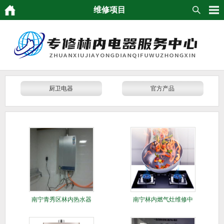
维修项目
厨卫电器
官方产品
南宁青秀区林内热水器
南宁林内燃气灶维修中
维修点
心