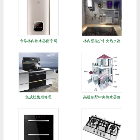
专修林内热水器南宁网
林内壁挂炉中央热水器
点
修理
集成灶售后修理
高端别墅中央热水器修
理