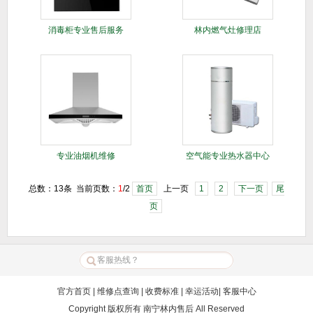
消毒柜专业售后服务
林内燃气灶修理店
专业油烟机维修
空气能专业热水器中心
总数：13条 当前页数：
1
/2
首页
上一页
1
2
下一页
尾
页
官方首页
|
维修点查询
|
收费标准
|
幸运活动
|
客服中心
Copyright 版权所有
南宁林内售后
All Reserved