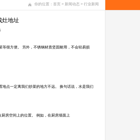
你的位置：
首页
>
新闻动态
>
行业新闻
成灶地址
6
菜等很方便。 另外，不锈钢材质坚固耐用，不会轻易损
置地点一定离我们炒菜的地方不远。 换句话说，水是我们
在厨房空间上的位置。 例如，在厨房墙面上